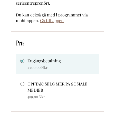
serieentreprenör).
Du kan också gå med i programmet via
mobilappen.
Gå till appen
Pris
Engångsbetalning
1 200,00 Nkr
OPPTAK: SELG MER PÅ SOSIALE
MEDIER
499,00 Nkr