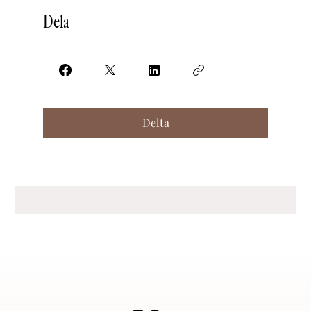
Dela
Delta