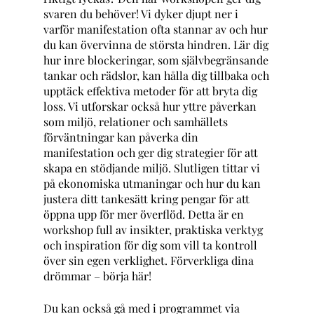
svaren du behöver! Vi dyker djupt ner i
varför manifestation ofta stannar av och hur
du kan övervinna de största hindren. Lär dig
hur inre blockeringar, som självbegränsande
tankar och rädslor, kan hålla dig tillbaka och
upptäck effektiva metoder för att bryta dig
loss. Vi utforskar också hur yttre påverkan
som miljö, relationer och samhällets
förväntningar kan påverka din
manifestation och ger dig strategier för att
skapa en stödjande miljö. Slutligen tittar vi
på ekonomiska utmaningar och hur du kan
justera ditt tankesätt kring pengar för att
öppna upp för mer överflöd. Detta är en
workshop full av insikter, praktiska verktyg
och inspiration för dig som vill ta kontroll
över sin egen verklighet. Förverkliga dina
drömmar – börja här!
Du kan också gå med i programmet via