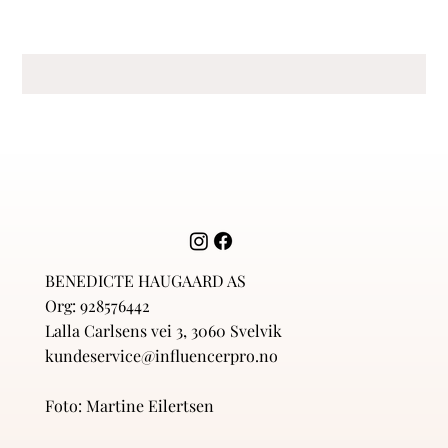
BENEDICTE HAUGAARD AS
Org: 928576442
Lalla Carlsens vei 3, 3060 Svelvik
kundeservice@influencerpro.no
Foto: Martine Eilertsen