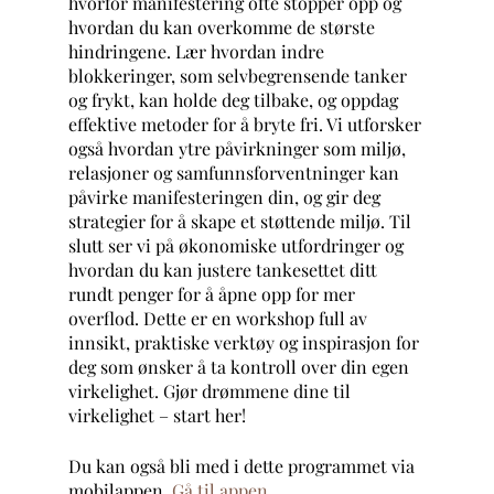
hvorfor manifestering ofte stopper opp og
hvordan du kan overkomme de største
hindringene. Lær hvordan indre
blokkeringer, som selvbegrensende tanker
og frykt, kan holde deg tilbake, og oppdag
effektive metoder for å bryte fri. Vi utforsker
også hvordan ytre påvirkninger som miljø,
relasjoner og samfunnsforventninger kan
påvirke manifesteringen din, og gir deg
strategier for å skape et støttende miljø. Til
slutt ser vi på økonomiske utfordringer og
hvordan du kan justere tankesettet ditt
rundt penger for å åpne opp for mer
overflod. Dette er en workshop full av
innsikt, praktiske verktøy og inspirasjon for
deg som ønsker å ta kontroll over din egen
virkelighet. Gjør drømmene dine til
virkelighet – start her!
Du kan også bli med i dette programmet via
mobilappen.
Gå til appen