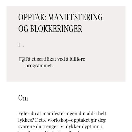
OPPTAK: MANIFESTERING
OG BLOKKERINGER
1 undefined
1
Få et sertifikat ved å fullføre
programmet.
Om
Føler du at manifesteringen din aldri helt
lykkes? Dette workshop-opptaket gir deg
svarene du trenger! Vi dykker dypt inn i