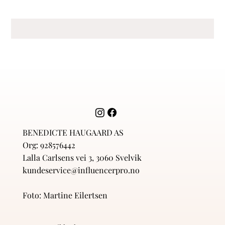
BENEDICTE HAUGAARD AS
Org: 928576442
Lalla Carlsens vei 3, 3060 Svelvik
kundeservice@influencerpro.no
Foto: Martine Eilertsen