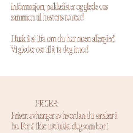
informasjon, pakkelister og glede oss
sammen til høstens retreat!
Husk å si ifra om du har noen allergier!
Vi gleder oss til å ta deg imot!
PRISER:
Prisen avhenger av hvordan du ønsker å
bo. For å ikke utelukke deg som bor i