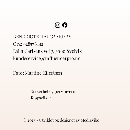
BENEDICTE HAUGAARD AS
Org: 928576442
Lalla Carlsens vei 3, 3060 Svelvik
kundeservice@influencerpro.no
Foto: Martine Eilertsen
Sikkerhet og personvern
Kjøpsvilkår
© 2025 - Utviklet og designet av
Mediavibe