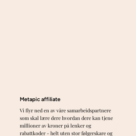
Metapic affiliate
Vi flyr ned en av våre samarbeidspartnere
som skal lære dere hvordan dere kan tjene
millioner av kroner på lenker og
rabattkoder - helt uten stor følgerskare og