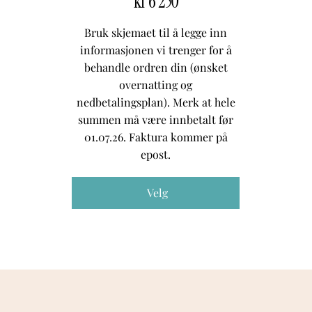
kr
6 250
Bruk skjemaet til å legge inn
informasjonen vi trenger for å
behandle ordren din (ønsket
overnatting og
nedbetalingsplan). Merk at hele
summen må være innbetalt før
01.07.26. Faktura kommer på
epost.
Velg