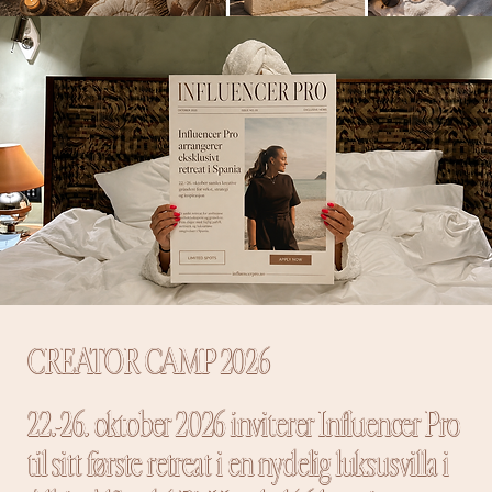
CREATOR CAMP 2026
22.-26. oktober 2026 inviterer Influencer Pro
til sitt første retreat i en nydelig luksusvilla i