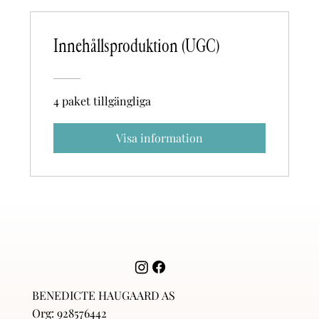
Innehållsproduktion (UGC)
4 paket tillgängliga
Visa information
BENEDICTE HAUGAARD AS
Org: 928576442