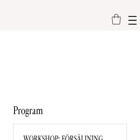
Program
WORKSHOP: FÖRSÄLJNING