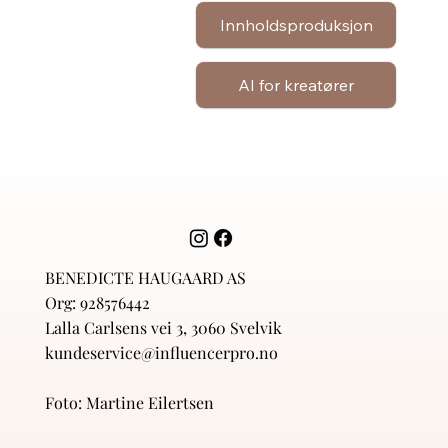
Innholdsproduksjon
AI for kreatører
BENEDICTE HAUGAARD AS
Org: 928576442
Lalla Carlsens vei 3, 3060 Svelvik
kundeservice@influencerpro.no
Foto: Martine Eilertsen