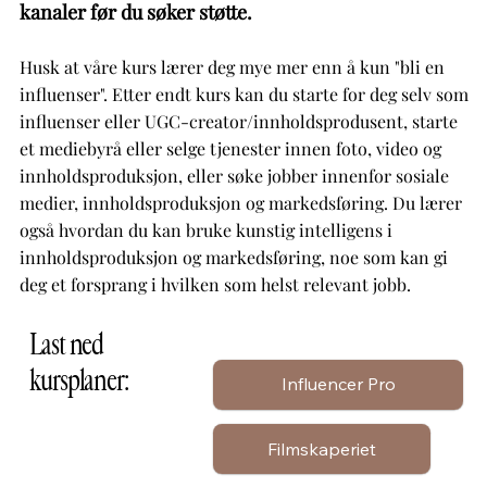
kanaler før du søker støtte.
Husk at våre kurs lærer deg mye mer enn å kun "bli en
influenser". Etter endt kurs kan du starte for deg selv som
influenser eller UGC-creator/innholdsprodusent, starte
et mediebyrå eller selge tjenester innen foto, video og
innholdsproduksjon, eller søke jobber innenfor sosiale
medier, innholdsproduksjon og markedsføring. Du lærer
også hvordan du kan bruke kunstig intelligens i
innholdsproduksjon og markedsføring, noe som kan gi
deg et forsprang i hvilken som helst relevant jobb.
Last ned
kursplaner:
Influencer Pro
Filmskaperiet