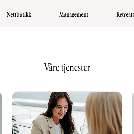
Nettbutikk
Management
Retreat
Våre tjenester