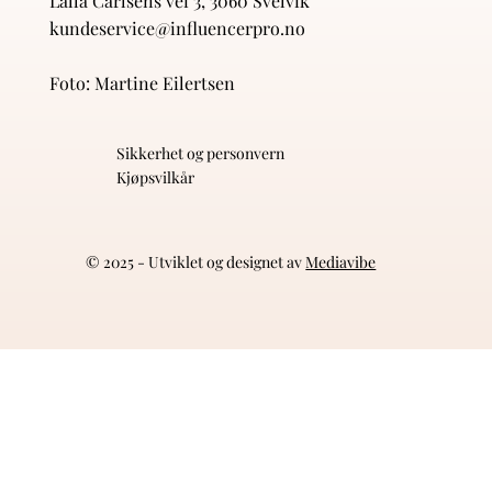
Lalla Carlsens vei 3, 3060 Svelvik
kundeservice@influencerpro.no
Foto: Martine Eilertsen
Sikkerhet og personvern
Kjøpsvilkår
© 2025 - Utviklet og designet av
Mediavibe