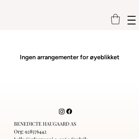
Ingen arrangementer for øyeblikket
BENEDICTE HAUGAARD AS
Org: 928576442