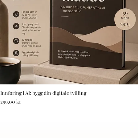
Innføring i AI: bygg din digitale tvilling
Pris
299,00 kr