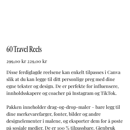
60 Travel Reels
Originalpris
Salgspris
299,00 kr
229,00 kr
Disse ferdiglagde reelsene kan enkelt tilpasses i Canva
slik at du kan legge til ditt personlige preg med dine
egne tekster og design. De er perfekte for influensere,
innholdsskapere og coacher på Instagram og TikTok.
Pakken inneholder drag-og-drop-maler – bare legg til
dine merkevarefarger, fonter, bilder og andre
designelementer i malene, og eksporter dem for å poste
på sosiale medier. De er 100 % tilpassbare. Gjenbruk