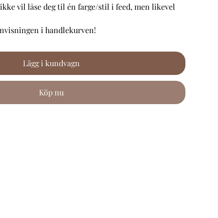
kke vil låse deg til én farge/stil i feed, men likevel
anvisningen i handlekurven!
Lägg i kundvagn
Köp nu