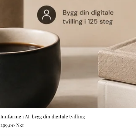
Innføring i AI: bygg din digitale tvilling
Price
299,00 Nkr