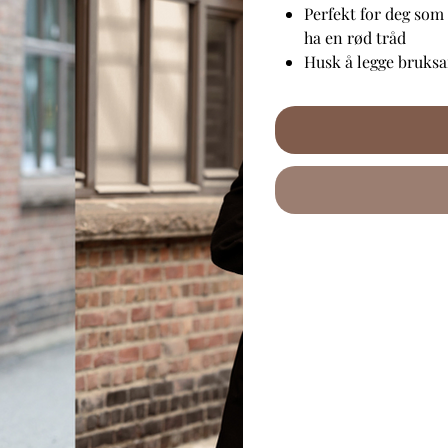
Perfekt for deg som i
ha en rød tråd
Husk å legge bruks