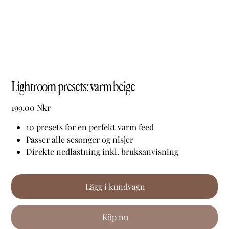
Lightroom presets: varm beige
Pris
199,00 Nkr
10 presets for en perfekt varm feed
Passer alle sesonger og nisjer
Direkte nedlastning inkl. bruksanvisning
Lägg i kundvagn
Köp nu